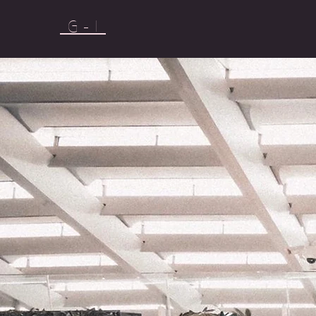
G - I