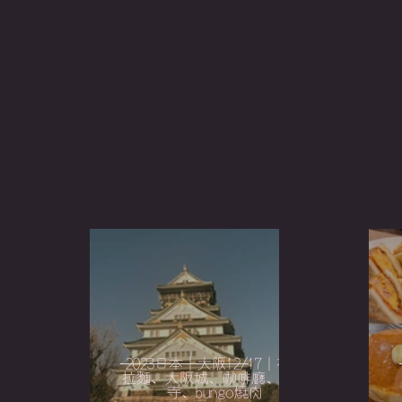
2023日本｜大阪12/17｜神座
拉麵、大阪城、咖啡廳、天王
寺、bungo燒肉