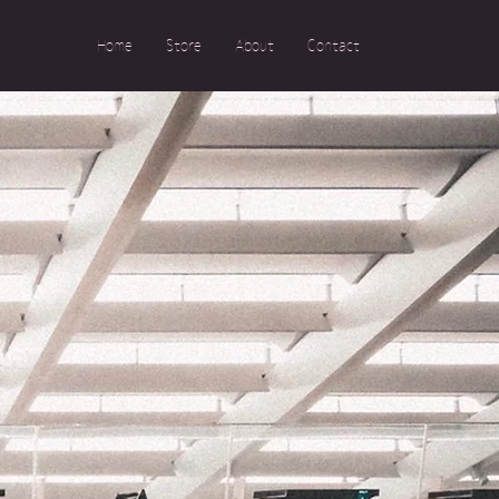
Home
Store
About
Contact