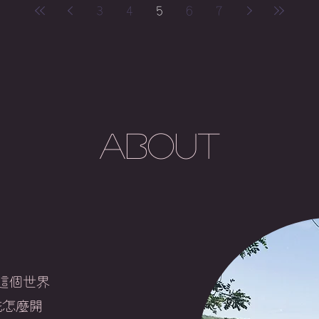
3
4
5
6
7
About
這個世界
花怎麼開