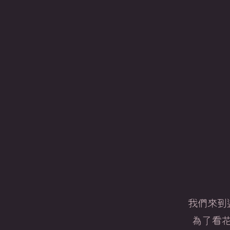
我們來到
為了看