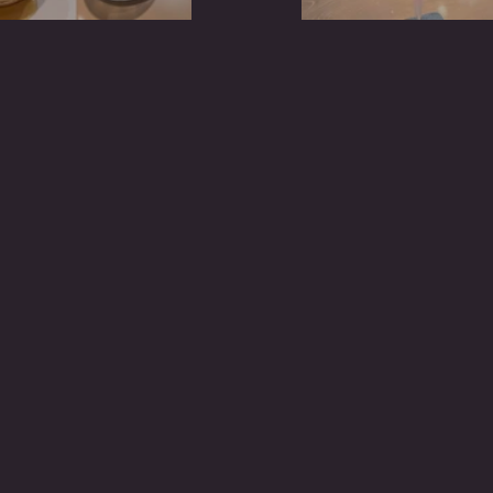
吉兵衛拉麵
Main Bar Spi