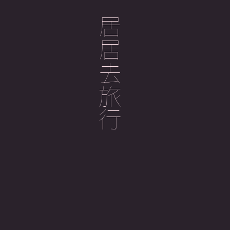
居居去旅行