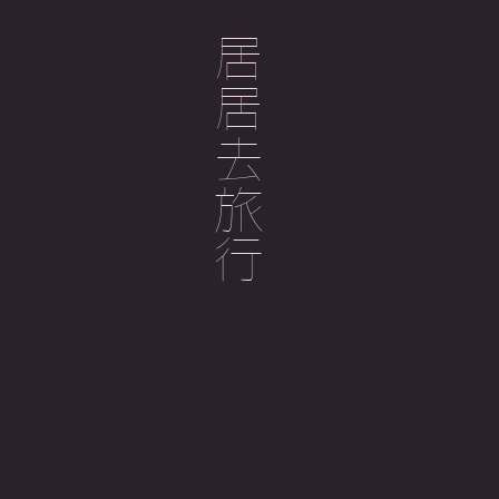
居居去旅行