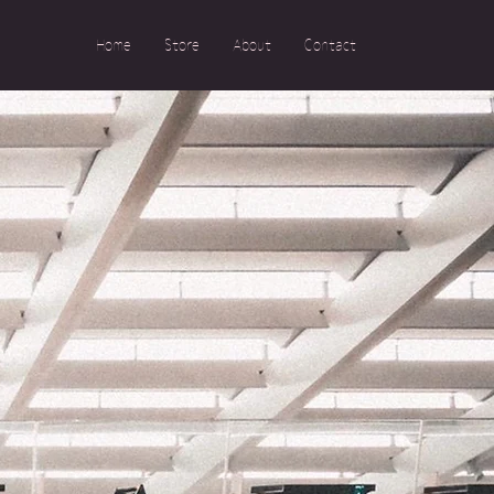
Home
Store
About
Contact