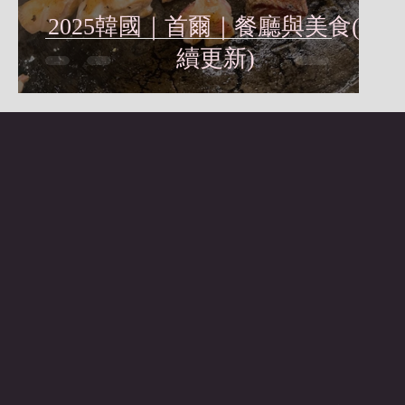
2025韓國｜首爾｜餐廳與美食(持
續更新)