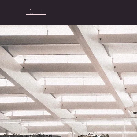
G - I