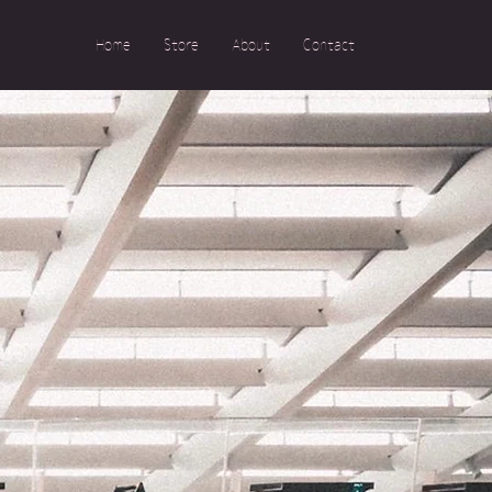
Home
Store
About
Contact