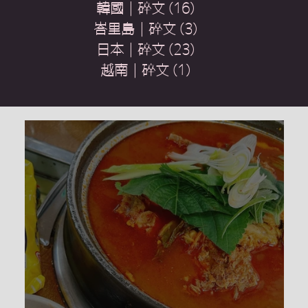
韓國｜碎文
(16)
16 篇文章
峇里島｜碎文
(3)
3 篇文章
日本｜碎文
(23)
23 篇文章
越南｜碎文
(1)
1 篇文章