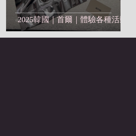
2025韓國｜首爾｜體驗各種活動