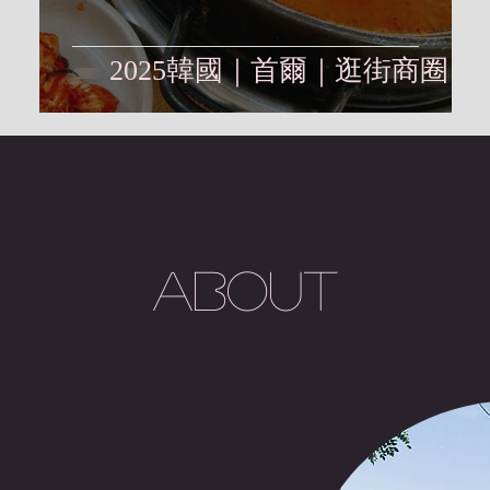
2025韓國｜首爾｜逛街商圈
About