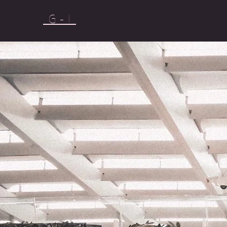
G - I