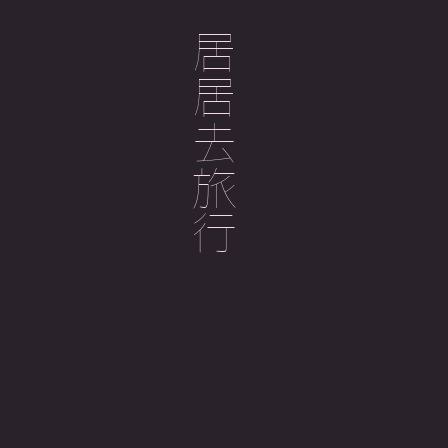
居居去旅行