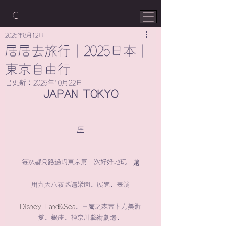
G - I
2025年8月12日
居居去旅行｜2025日本｜
東京自由行
已更新：
2025年10月22日
JAPAN TOKYO
序
每次都只路過的東京第一次好好地玩一趟
用九天八夜跑遍樂園、展覽、表演
Disney Land&Sea
、三鷹之森吉卜力美術
館、銀座、神奈川藝術劇場、