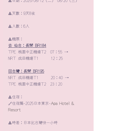
🔺日期：2025/08/12（二）～08/20（三）
🔺天數：9天8夜
🔺人數：6人
🔺機票：
去 仙台：長榮 BR184
TPE 桃園中正機場T2  07：55 →
NRT 成田機場T1      12：25
回台灣：長榮 BR195
NRT 成田機場T1      20：40 →
TPE 桃園中正機場T2  23：20
🔺住宿：
🔗住宿篇-2025日本東京-
Apa Hotel & 
Resort
🔺時差：日本比台灣快一小時