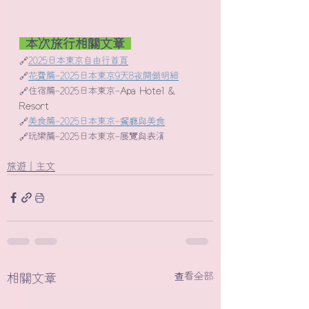
 本次旅行相關文章 
🔗
2025日本東京自由行首頁
🔗
花費篇-2025日本東京9天8夜開銷明細
🔗住宿篇-2025日本東京-
Apa Hotel & 
Resort
🔗
美食篇-2025日本東京-餐廳與美食
🔗玩樂篇-2025日本東京-展覽與表演
旅遊｜主文
查看全部
相關文章