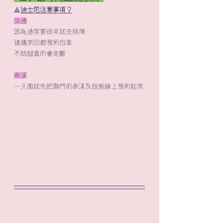
🔺​
迪士尼注意事項？
交通
因為通常要很早就去排隊
建議來回都預約包車
不然腿真的會走斷
表演
一入園就先把熱門的表演及設施線上預約起來