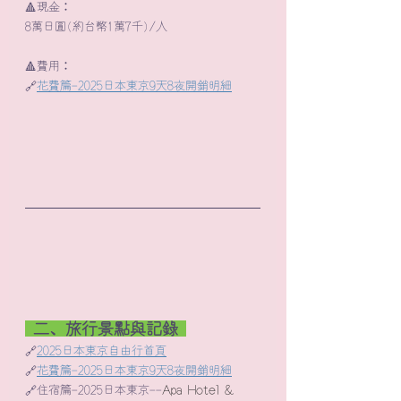
🔺現金：
8萬日圓(約台幣1萬7千)/人
🔺費用：  
🔗
花費篇-2025日本東京9天8夜開銷明細
 二、旅行景點與記錄 
🔗
2025日本東京自由行首頁
🔗
花費篇-2025日本東京9天8夜開銷明細
🔗住宿篇-2025日本東京--
Apa Hotel & 